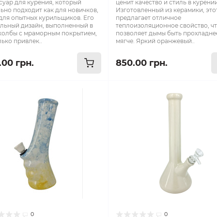
суар для курения, который
ценит качество и стиль в курении
ьно подходит как для новичков,
Изготовленный из керамики, это
 для опытных курильщиков. Его
предлагает отличное
льный дизайн, выполненный в
теплоизоляционное свойство, ч
колбы с мраморным покрытием,
позволяет дымы быть прохладне
лько привлек..
мягче. Яркий оранжевый..
.00 грн.
850.00 грн.
0
0