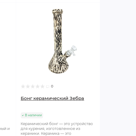
0
Бонг керамический Зебра
В наличии
Керамический бонг — это устройство
ный и
для курения, изготовленное из
керамики. Керамика — это