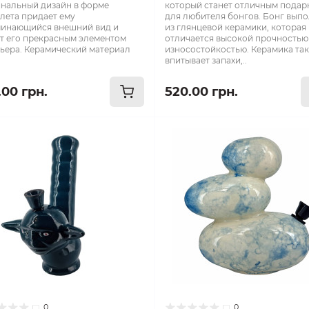
нальный дизайн в форме
который станет отличным подар
лета придает ему
для любителя бонгов. Бонг вып
инающийся внешний вид и
из глянцевой керамики, которая
т его прекрасным элементом
отличается высокой прочностью
ьера. Керамический материал
износостойкостью. Керамика та
впитывает запахи,..
.00 грн.
520.00 грн.
0
0