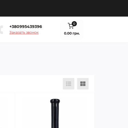
0
+380995439396
Заказать звонок
0.00 грн.