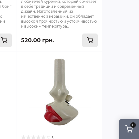
.
любителей курения, который сочетает
т бонг
в себе традиции и современный
дизайн. Изготовленный из
то
качественной керамики, он обладает
е и
высокой прочностью и устойчивостью
к высоким температура..
520.00 грн.
0
0