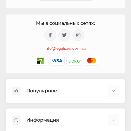
Мы в социальных сетях:
info@legalized.com.ua
Популярное
Капсулы для сигарет
Машинки для сигарет та самокруток
Информация
Бонги