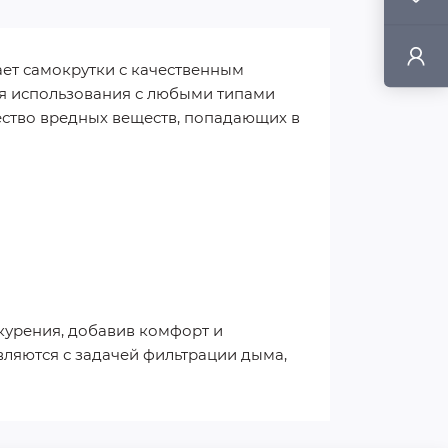
тает самокрутки с качественным
ля использования с любыми типами
ество вредных веществ, попадающих в
 курения, добавив комфорт и
вляются с задачей фильтрации дыма,