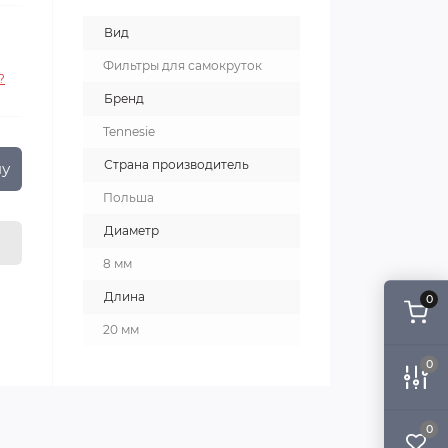
Вид
Фильтры для самокруток
?
Бренд
Tennesie
Страна производитель
ну
Польша
Диаметр
8 мм
Длина
0
20 мм
0
0