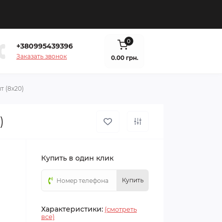
0
+380995439396
Заказать звонок
0.00 грн.
т (8х20)
)
Купить в один клик
Купить
Характеристики:
(смотреть
все)