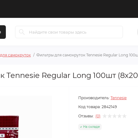
в
 для самокруток
Фильтры для самокруток Tennesie Regular Long 100ш
 Tennesie Regular Long 100шт (8х20
Производитель:
Tennesie
Код товара:
2842149
Отзывы:
(0)
На складе