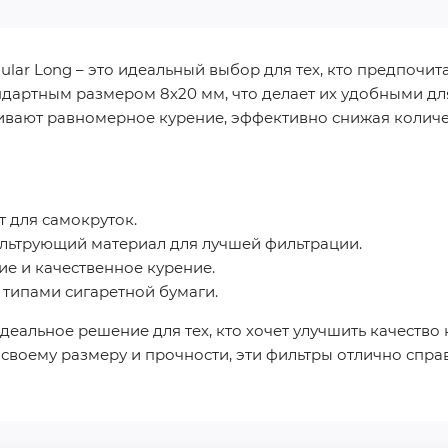
ular Long – это идеальный выбор для тех, кто предпочи
ндартным размером 8х20 мм, что делает их удобными д
ивают равномерное курение, эффективно снижая колич
т для самокруток.
льтрующий материал для лучшей фильтрации.
е и качественное курение.
типами сигаретной бумаги.
идеальное решение для тех, кто хочет улучшить качество
своему размеру и прочности, эти фильтры отлично спра