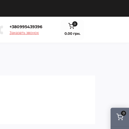
0
+380995439396
Заказать звонок
0.00 грн.
0