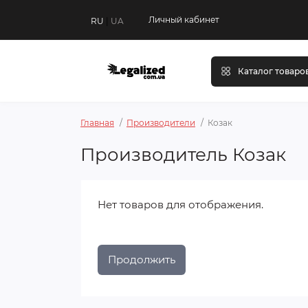
Личный кабинет
RU
|
UA
Каталог товаро
Главная
Производители
Козак
Производитель Козак
Нет товаров для отображения.
Продолжить