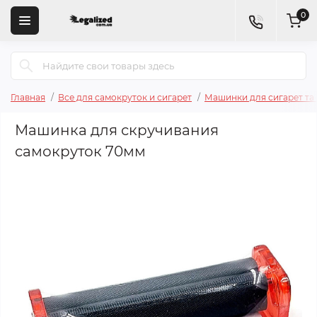
0
Главная
Все для самокруток и сигарет
Машинки для сигарет та
Машинка для скручивания
самокруток 70мм