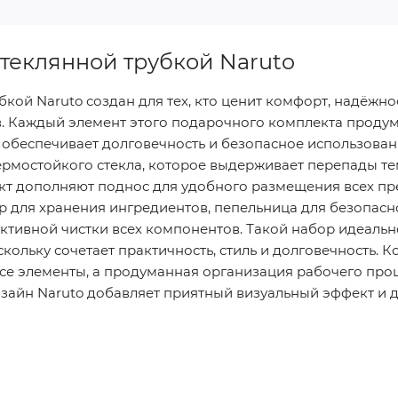
стеклянной трубкой Naruto
бкой Naruto создан для тех, кто ценит комфорт, надёжно
. Каждый элемент этого подарочного комплекта продум
 обеспечивает долговечность и безопасное использован
термостойкого стекла, которое выдерживает перепады т
кт дополняют поднос для удобного размещения всех пр
р для хранения ингредиентов, пепельница для безопасн
ктивной чистки всех компонентов. Такой набор идеальн
скольку сочетает практичность, стиль и долговечность.
все элементы, а продуманная организация рабочего про
дизайн Naruto добавляет приятный визуальный эффект и 