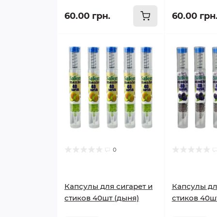
60.00 грн.
60.00 грн
0
Капсулы для сигарет и
Капсулы дл
стиков 40шт (дыня)
стиков 40ш