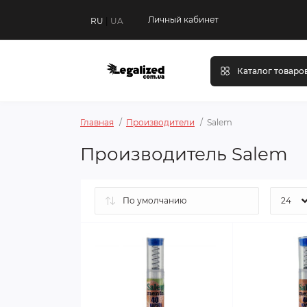
Личный кабинет
RU
|
UA
Каталог товаро
Главная
Производители
Salem
Производитель Salem