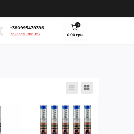
0
+380995439396
Заказать звонок
0.00 грн.