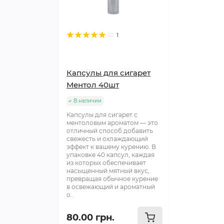
1
Капсулы для сигарет
Ментол 40шт
В наличии
Капсулы для сигарет с
ментоловым ароматом — это
отличный способ добавить
свежесть и охлаждающий
эффект к вашему курению. В
упаковке 40 капсул, каждая
из которых обеспечивает
насыщенный мятный вкус,
превращая обычное курение
в освежающий и ароматный
о..
80.00 грн.