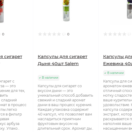
0
0
я сигарет
Капсулы для сигарет
Капсулы для
Дыня 40шт Salem
Ежевика 40
В наличии
В наличии
игарет с
Капсулы для си
за — это
Капсулы для сигарет со
ароматом ежеви
ение для тех,
вкусом дыни — это
отличный спос
вить
уникальный способ добавить
нотку сладосте
 сладкий
свежий и сладкий аромат
ваше куритель
мат в процесс
дыни в ваш процесс курения.
удовольствие.
улы легко
Каждая упаковка содержит
капсула содер
ся в фильтр
40 капсул, что позволяет вам
экстракт, кото
давая
насладиться приятным
раскрывается п
кус арбуза
фруктовым вкусом на
наполняя ваше
у. Упако..
длительный срок. Аромат ды..
насыщенным вку