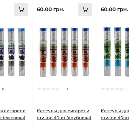
.
60.00 грн.
60.00 грн.
0
0
я сигарет и
Капсулы для сигарет и
Капсулы для
т (ежевика)
стиков 40шт (клубника)
стиков 40шт