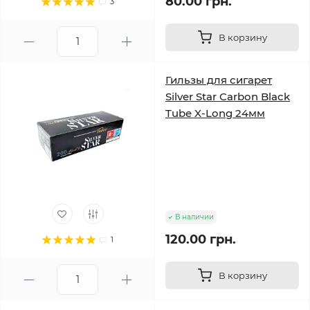
80.00 грн.
3
В корзину
Гильзы для сигарет
Silver Star Carbon Black
Tube X-Long 24мм
В наличии
120.00 грн.
1
В корзину