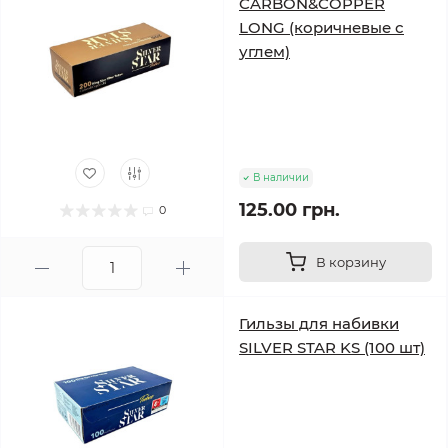
CARBON&COPPER
LONG (коричневые с
углем)
В наличии
125.00 грн.
0
В корзину
Гильзы для набивки
SILVER STAR KS (100 шт)