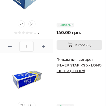
В наличии
140.00 грн.
0
В корзину
Гильзы для сигарет
SILVER STAR KS X- LONG
FILTER (200 шт)