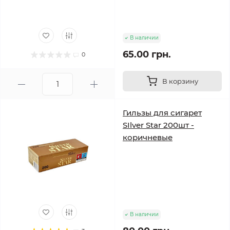
В наличии
65.00 грн.
0
В корзину
Гильзы для сигарет
SIlver Star 200шт -
коричневые
В наличии