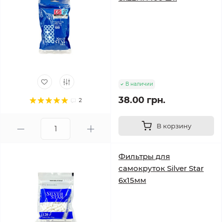
В наличии
38.00 грн.
2
В корзину
Фильтры для
самокруток Silver Star
6х15мм