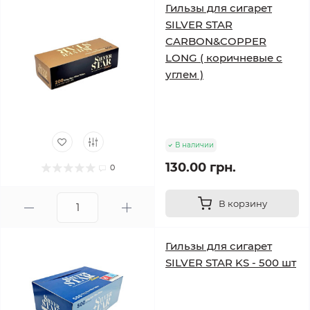
Гильзы для сигарет
SILVER STAR
CARBON&COPPER
LONG ( коричневые с
углем )
В наличии
130.00 грн.
0
В корзину
Гильзы для сигарет
SILVER STAR KS - 500 шт