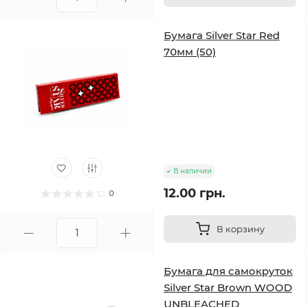
Бумага Silver Star Red
70мм (50)
В наличии
12.00 грн.
0
В корзину
Бумага для самокруток
Silver Star Brown WOOD
UNBLEACHED