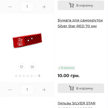
В корзину
Бумага для самокруток
Silver Star RED 70 мм
В наличии
10.00 грн.
0
В корзину
Гильзы SILVER STAR