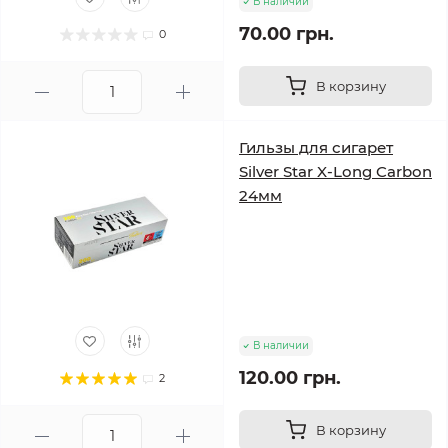
В наличии
70.00 грн.
0
В корзину
Гильзы для сигарет
Silver Star X-Long Carbon
24мм
В наличии
120.00 грн.
2
В корзину