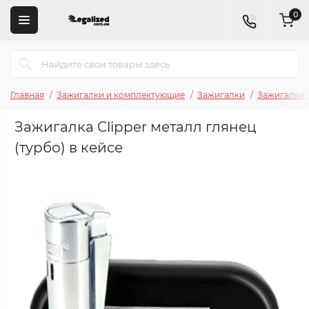
0
Главная
Зажигалки и комплектующие
Зажигалки
Зажигалки C
Зажигалка Clipper металл глянец
(турбо) в кейсе