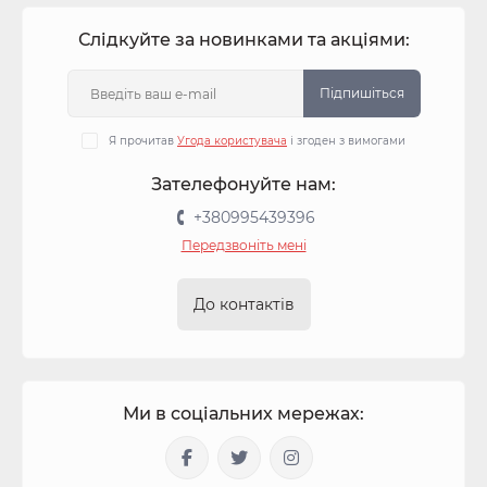
Слідкуйте за новинками та акціями:
Підпишіться
Я прочитав
Угода користувача
і згоден з вимогами
Зателефонуйте нам:
+380995439396
Передзвоніть мені
До контактів
Ми в соціальних мережах: