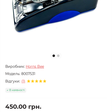
Виробник:
Horns Bee
Модель:
8007531
Відгуки:
(1)
В наявності
450.00 грн.