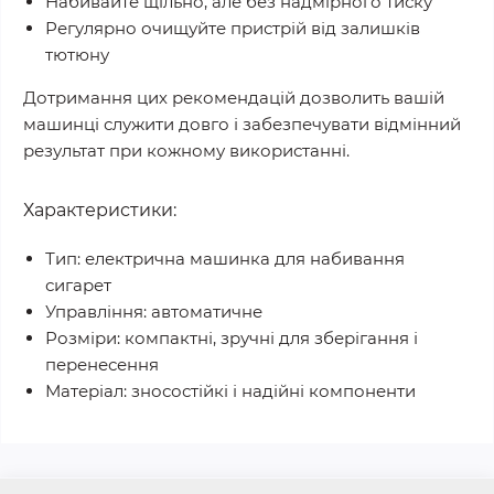
Набивайте щільно, але без надмірного тиску
Регулярно очищуйте пристрій від залишків
тютюну
Дотримання цих рекомендацій дозволить вашій
машинці служити довго і забезпечувати відмінний
результат при кожному використанні.
Характеристики:
Тип: електрична машинка для набивання
сигарет
Управління: автоматичне
Розміри: компактні, зручні для зберігання і
перенесення
Матеріал: зносостійкі і надійні компоненти