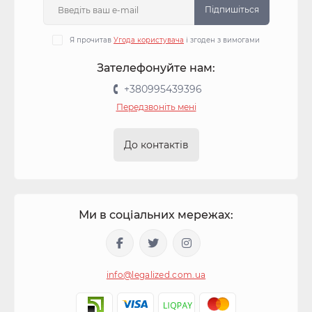
Підпишіться
Я прочитав
Угода користувача
і згоден з вимогами
Зателефонуйте нам:
+380995439396
Передзвоніть мені
До контактів
Ми в соціальних мережах:
info@legalized.com.ua