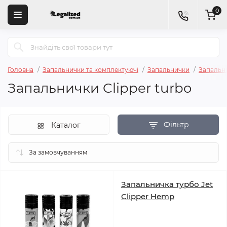
0
Головна
Запальнички та комплектуючі
Запальнички
Запальни
Запальнички Clipper turbo
Фільтр
Каталог
Запальничка турбо Jet
Clipper Hemp