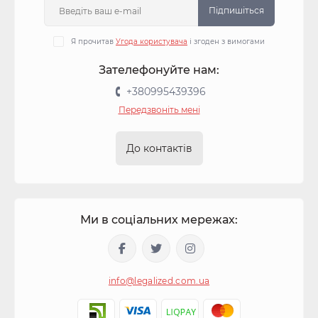
Підпишіться
Я прочитав
Угода користувача
і згоден з вимогами
Зателефонуйте нам:
+380995439396
Передзвоніть мені
До контактів
Ми в соціальних мережах:
info@legalized.com.ua