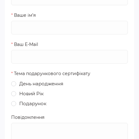
*
Ваше ім’я
*
Ваш E-Mail
*
Тема подарункового сертифікату
День народження
Новий Рік
Подарунок
Повідомлення