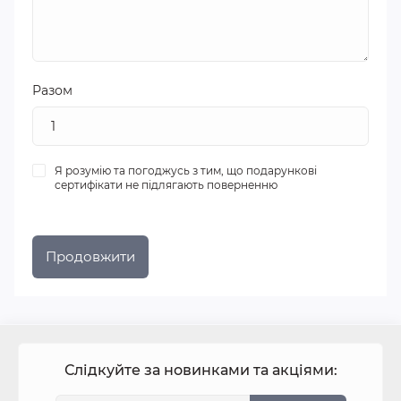
Разом
Я розумію та погоджусь з тим, що подарункові
сертифікати не підлягають поверненню
Слідкуйте за новинками та акціями: