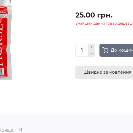
25.00 грн.
Знайшли даний товар дешевш
До коши
Швидке замовлення
ідгуків
0