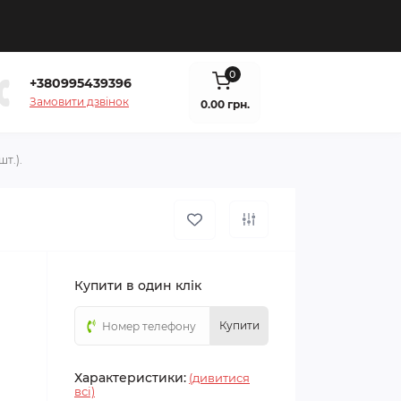
0
+380995439396
Замовити дзвінок
0.00 грн.
т.).
Купити в один клік
Купити
Характеристики:
(дивитися
всі)