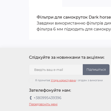
Фільтри для самокруток Dark horse
Завдяки використанню фільтрів ди
фільтра 6 мм підходить для самокрут
Слідкуйте за новинками та акціями:
Підпишіться
Я прочитав
Угода користувача
і згоден з вимогами
Зателефонуйте нам:
+380995439396
Передзвоніть мені