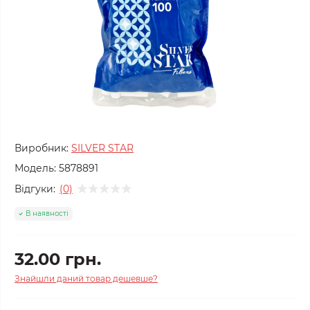
Виробник:
SILVER STAR
Модель:
5878891
Відгуки:
(0)
В наявності
32.00 грн.
Знайшли даний товар дешевше?