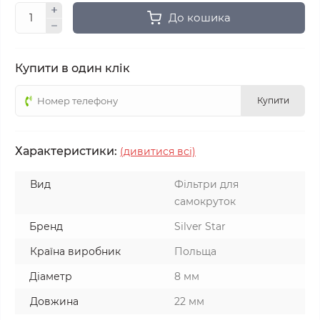
До кошика
Купити в один клік
Купити
Характеристики:
(дивитися всі)
Вид
Фільтри для
самокруток
Бренд
Silver Star
Країна виробник
Польща
Діаметр
8 мм
Довжина
22 мм