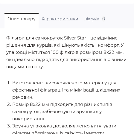
0
Опис товару
Характеристики
Відгуків
Фільтри для самокруток Silver Star - це відмінне
рішення для курців, які цінують якість і комфорт. У
упаковці міститься 100 фільтрів розміром 8х22 мм,
які ідеально підходять для використання з різними
видами тютюну.
Виготовлені з високоякісного матеріалу для
ефективної фільтрації та мінімізації шкідливих
речовин.
Розмір 8х22 мм підходить для різних типів
самокруток, забезпечуючи зручність у
використанні.
Зручна упаковка дозволяє легко витягувати
фільтри, зберігаючи їх свіжість і чистоту.