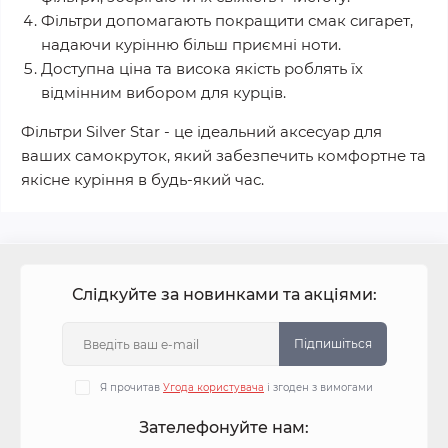
Фільтри допомагають покращити смак сигарет,
надаючи курінню більш приємні ноти.
Доступна ціна та висока якість роблять їх
відмінним вибором для курців.
Фільтри Silver Star - це ідеальний аксесуар для
ваших самокруток, який забезпечить комфортне та
якісне куріння в будь-який час.
Слідкуйте за новинками та акціями:
Підпишіться
Я прочитав
Угода користувача
і згоден з вимогами
Зателефонуйте нам: