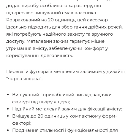
додає виробу особливого характеру, що
підкреслює вишуканий смак власника.
Розрахований на 20 одиниць, цей аксесуар
ідеально підходить для зберігання дрібних речей,
які потребують надійного захисту та зручного
доступу. Металевий зажим гарантує міцне
утримання вмісту, забезпечуючи комфорт у
користуванні і довговічність.
Переваги футляра з металевим зажимом у дизайні
"чорна ящірка":
Вишуканий і привабливий вигляд завдяки
фактурі під шкіру ящера;
Надійний металевий зажим для фіксації вмісту;
Вміщує до 20 одиниць у компактному форм-
факторі;
Поєднання стильності і функціональності для