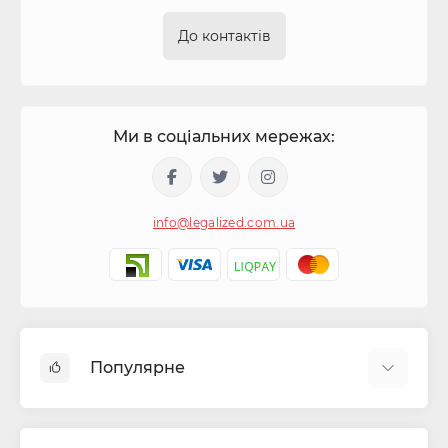
До контактів
Ми в соціальних мережах:
info@legalized.com.ua
Популярне
Капсули для цигарок