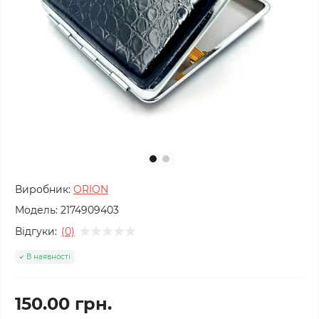
Виробник:
ORION
Модель:
2174909403
Відгуки:
(0)
В наявності
150.00 грн.