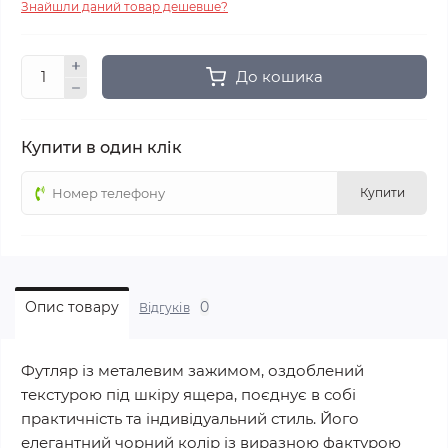
Знайшли даний товар дешевше?
До кошика
Купити в один клік
Купити
0
Опис товару
Відгуків
Футляр із металевим зажимом, оздоблений
текстурою під шкіру ящера, поєднує в собі
практичність та індивідуальний стиль. Його
елегантний чорний колір із виразною фактурою