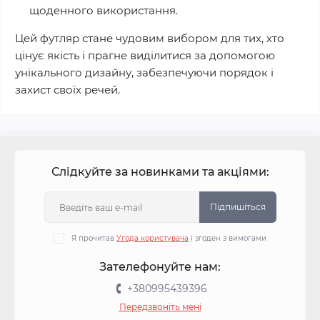
щоденного використання.
Цей футляр стане чудовим вибором для тих, хто
цінує якість і прагне виділитися за допомогою
унікального дизайну, забезпечуючи порядок і
захист своїх речей.
Слідкуйте за новинками та акціями:
Підпишіться
Я прочитав
Угода користувача
і згоден з вимогами
Зателефонуйте нам:
+380995439396
Передзвоніть мені