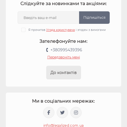
Слідкуйте за новинками та акціями:
Підпишіться
Я прочитав
Угода користувача
і згоден з вимогами
Зателефонуйте нам:
+380995439396
Передзвоніть мені
До контактів
Ми в соціальних мережах:
info@legalized.com.ua