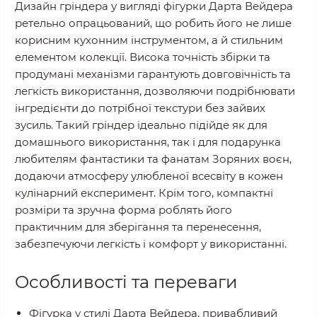
Дизайн гріндера у вигляді фігурки Дарта Вейдера
ретельно опрацьований, що робить його не лише
корисним кухонним інструментом, а й стильним
елементом колекції. Висока точність збірки та
продумані механізми гарантують довговічність та
легкість використання, дозволяючи подрібнювати
інгредієнти до потрібної текстури без зайвих
зусиль. Такий гріндер ідеально підійде як для
домашнього використання, так і для подарунка
любителям фантастики та фанатам Зоряних воєн,
додаючи атмосферу улюбленої всесвіту в кожен
кулінарний експеримент. Крім того, компактні
розміри та зручна форма роблять його
практичним для зберігання та перенесення,
забезпечуючи легкість і комфорт у використанні.
Особливості та переваги
Фігурка у стилі Дарта Вейдера, привабливий