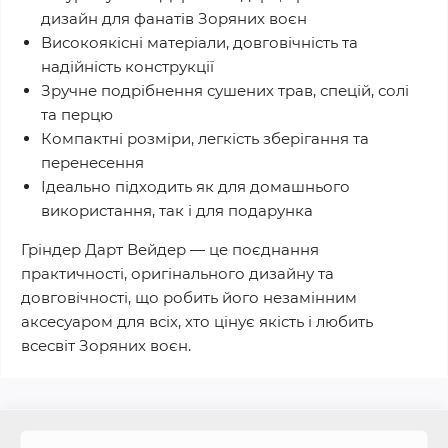
дизайн для фанатів Зоряних воєн
Високоякісні матеріали, довговічність та
надійність конструкції
Зручне подрібнення сушених трав, спецій, солі
та перцю
Компактні розміри, легкість зберігання та
перенесення
Ідеально підходить як для домашнього
використання, так і для подарунка
Гріндер Дарт Вейдер — це поєднання
практичності, оригінального дизайну та
довговічності, що робить його незамінним
аксесуаром для всіх, хто цінує якість і любить
всесвіт Зоряних воєн.