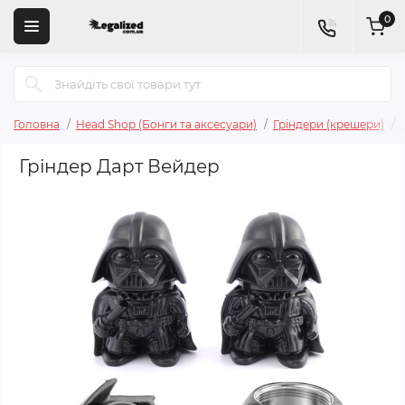
0
Головна
Head Shop (Бонги та аксесуари)
Гріндери (крешери)
Гріндер Дарт Вейдер