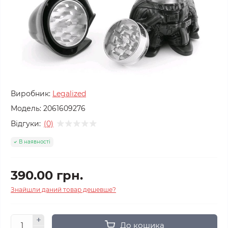
Виробник:
Legalized
Модель:
2061609276
Відгуки:
(0)
В наявності
390.00 грн.
Знайшли даний товар дешевше?
До кошика