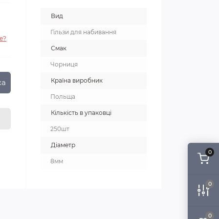
Вид
Гільзи для набивання
е?
Смак
Чорниця
Країна виробник
ка
Польща
Кількість в упаковці
250шт
Діаметр
0
8мм
0
0