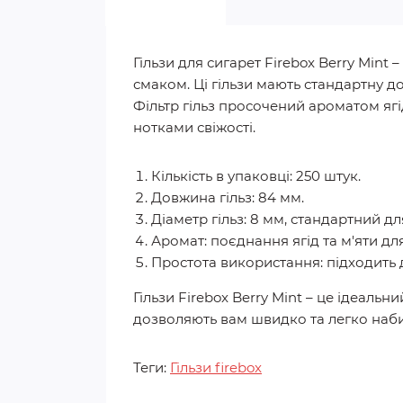
Гільзи для сигарет Firebox Berry Mint
смаком. Ці гільзи мають стандартну д
Фільтр гільз просочений ароматом ягі
нотками свіжості.
Кількість в упаковці: 250 штук.
Довжина гільз: 84 мм.
Діаметр гільз: 8 мм, стандартний дл
Аромат: поєднання ягід та м'яти дл
Простота використання: підходить
Гільзи Firebox Berry Mint – це ідеаль
дозволяють вам швидко та легко наби
Теги:
Гільзи firebox