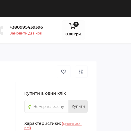
0
+380995439396
Замовити дзвінок
0.00 грн.
Купити в один клік
Купити
Характеристики:
(дивитися
всі)