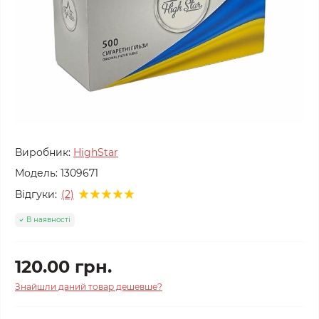
Виробник:
HighStar
Модель:
1309671
Відгуки:
(2)
В наявності
120.00 грн.
Знайшли даний товар дешевше?