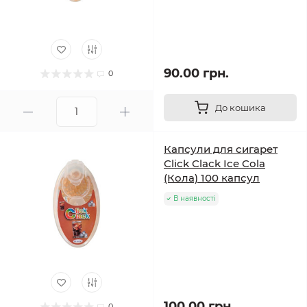
90.00 грн.
0
До кошика
Капсули для сигарет
Click Clack Ice Cola
(Кола) 100 капсул
В наявності
100.00 грн.
0