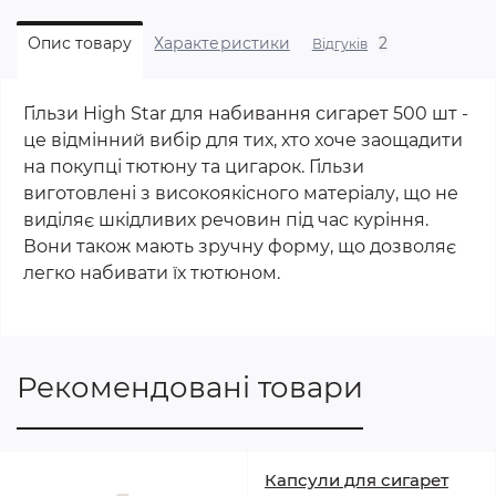
2
Опис товару
Характеристики
Відгуків
Гільзи High Star для набивання сигарет 500 шт -
це відмінний вибір для тих, хто хоче заощадити
на покупці тютюну та цигарок. Гільзи
виготовлені з високоякісного матеріалу, що не
виділяє шкідливих речовин під час куріння.
Вони також мають зручну форму, що дозволяє
легко набивати їх тютюном.
Рекомендовані товари
Капсули для сигарет