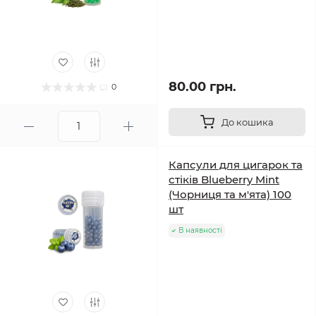
80.00 грн.
0
До кошика
Капсули для цигарок та
стіків Blueberry Mint
(Чорниця та м'ята) 100
шт
В наявності