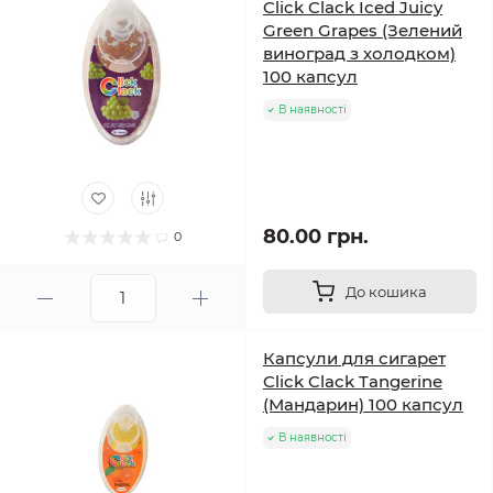
Click Clack Iced Juicy
Green Grapes (Зелений
виноград з холодком)
100 капсул
В наявності
80.00 грн.
0
До кошика
Капсули для сигарет
Click Clack Tangerine
(Мандарин) 100 капсул
В наявності