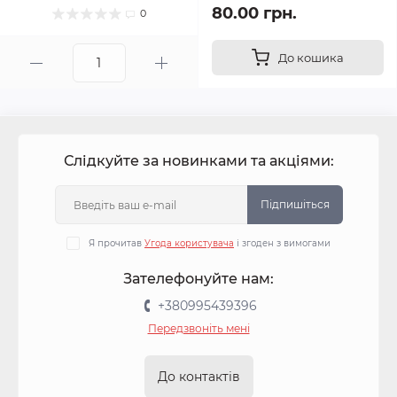
80.00 грн.
0
До кошика
Слідкуйте за новинками та акціями:
Підпишіться
Я прочитав
Угода користувача
і згоден з вимогами
Зателефонуйте нам:
+380995439396
Передзвоніть мені
До контактів