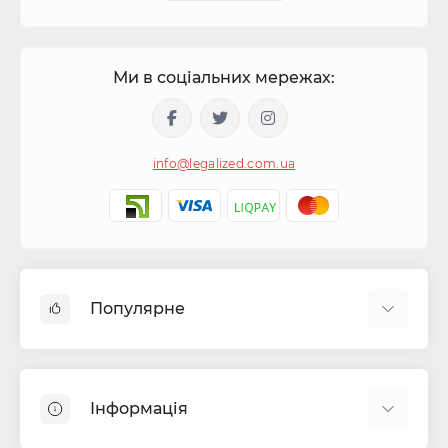
Ми в соціальних мережах:
info@legalized.com.ua
Популярне
Капсули для цигарок
Машинки для сигарет та самокруток
Інформація
Бонги
Фільтра для самокруток