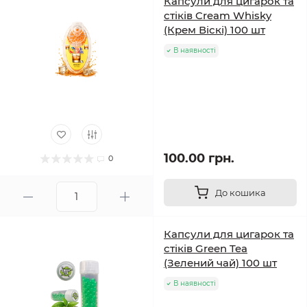
Капсули для цигарок та
стіків Cream Whisky
(Крем Віскі) 100 шт
В наявності
100.00 грн.
0
До кошика
Капсули для цигарок та
стіків Green Tea
(Зелений чай) 100 шт
В наявності