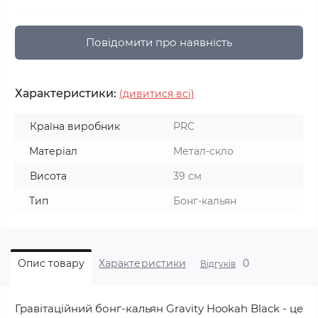
Повідомити про наявність
Характеристики:
(дивитися всі)
Країна виробник
PRC
Матеріал
Метал-скло
Висота
39 см
Тип
Бонг-кальян
0
Опис товару
Характеристики
Відгуків
Гравітаційний бонг-кальян Gravity Hookah Black - це