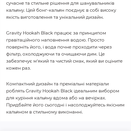
сучасне та стильне рішення для шанувальників
кальяну. Цей бонг-кальян поєднує в собі високу
якість виготовлення та унікальний дизайн.
Gravity Hookah Black працює за принципом
гравітаційного наповнення водою. Просто
поверніть його, і вода почне проходити через
фільтр, охолоджуючи та очищаючи дим. Це
забезпечує м'який та чистий смак, який ви оціните
кожен раз.
Компактний дизайн та преміальні матеріали
роблять Gravity Hookah Black ідеальним вибором
для куріння кальяну вдома або на вечірках.
Придбайте його сьогодні і насолоджуйтесь якісним
кальяном в стильному виконанні.