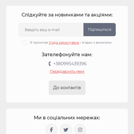
Слідкуйте за новинками та акціями:
Підпишіться
Я прочитав
Угода користувача
і згоден з вимогами
Зателефонуйте нам:
+380995439396
Передзвоніть мені
До контактів
Ми в соціальних мережах: