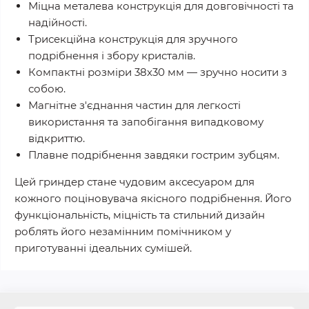
Міцна металева конструкція для довговічності та
надійності.
Трисекційна конструкція для зручного
подрібнення і збору кристалів.
Компактні розміри 38х30 мм — зручно носити з
собою.
Магнітне з'єднання частин для легкості
використання та запобігання випадковому
відкриттю.
Плавне подрібнення завдяки гострим зубцям.
Цей гриндер стане чудовим аксесуаром для
кожного поціновувача якісного подрібнення. Його
функціональність, міцність та стильний дизайн
роблять його незамінним помічником у
приготуванні ідеальних сумішей.