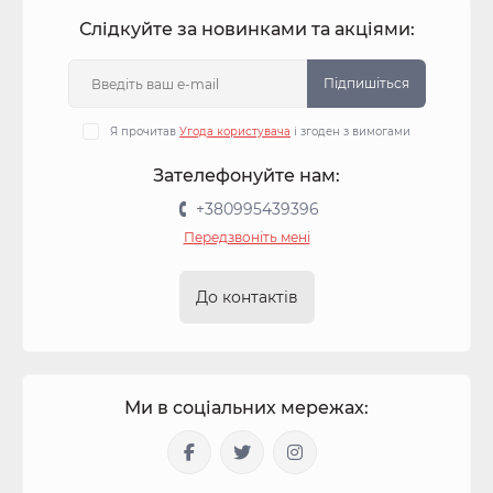
Слідкуйте за новинками та акціями:
Підпишіться
Я прочитав
Угода користувача
і згоден з вимогами
Зателефонуйте нам:
+380995439396
Передзвоніть мені
До контактів
Ми в соціальних мережах: