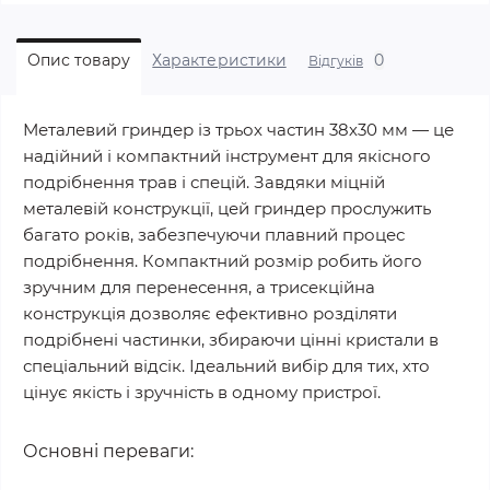
0
Опис товару
Характеристики
Відгуків
Металевий гриндер із трьох частин 38х30 мм — це
надійний і компактний інструмент для якісного
подрібнення трав і спецій. Завдяки міцній
металевій конструкції, цей гриндер прослужить
багато років, забезпечуючи плавний процес
подрібнення. Компактний розмір робить його
зручним для перенесення, а трисекційна
конструкція дозволяє ефективно розділяти
подрібнені частинки, збираючи цінні кристали в
спеціальний відсік. Ідеальний вибір для тих, хто
цінує якість і зручність в одному пристрої.
Основні переваги: