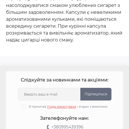
насолоджуватися смаком улюблених сигарет з
більшим задоволенням. Капсули є невеликими
ароматизованими кульками, які поміщаються
всередину сигарети. При курінні капсула
розкривається та вивільняє ароматизатор, який
надає цигарці нового смаку
.
Слідкуйте за новинками та акціями:
Підпишіться
Я прочитав
Угода користувача
і згоден з вимогами
Зателефонуйте нам:
+380995439396