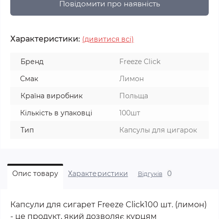
Повідомити про наявність
Характеристики:
(дивитися всі)
Бренд
Freeze Click
Смак
Лимон
Країна виробник
Польща
Кількість в упаковці
100шт
Тип
Капсулы для цигарок
0
Опис товару
Характеристики
Відгуків
Капсули для сигарет Freeze Click100 шт. (лимон)
- це продукт, який дозволяє курцям