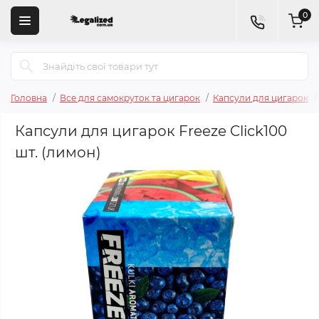
0
Головна
Все для самокруток та цигарок
Капсули для цигарок
Капсули для цигарок Freeze Click100
шт. (лимон)