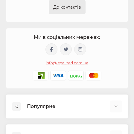
До контактів
Ми в соціальних мережах:
info@legalized.com.ua
Популярне
Капсули для цигарок
Машинки для сигарет та самокруток