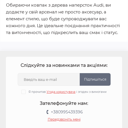
Обираючи ковпак з дерева наперсток Audi, ви
додаєте у свій арсенал не просто аксесуар, а
елемент стилю, що буде супроводжувати вас
кожного дня. Це ідеальне поєднання практичності
та витонченості, що підкреслить ваш смак і статус.
Слідкуйте за новинками та акціями:
Підпишіться
Я прочитав
Угода користувача
і згоден з вимогами
Зателефонуйте нам:
+380995439396
Передзвоніть мені