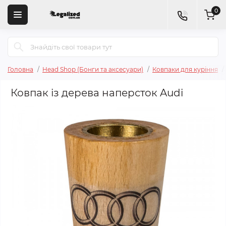
0
Головна
Head Shop (Бонги та аксесуари)
Ковпаки для куріння
Ковпак із дерева наперсток Audi