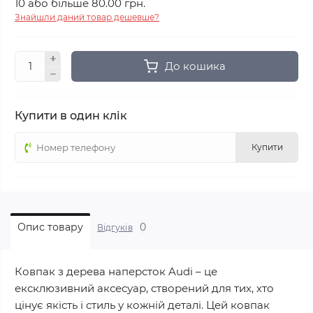
10 або більше 80.00 грн.
Знайшли даний товар дешевше?
До кошика
Купити в один клік
Купити
0
Опис товару
Відгуків
Ковпак з дерева наперсток Audi – це
ексклюзивний аксесуар, створений для тих, хто
цінує якість і стиль у кожній деталі. Цей ковпак