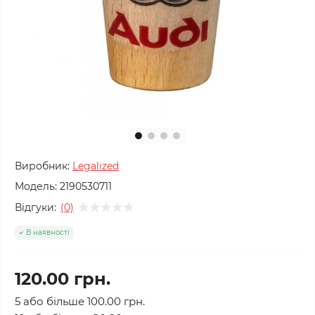
Виробник:
Legalized
Модель:
2190530711
Відгуки:
(0)
В наявності
120.00 грн.
5 або більше 100.00 грн.