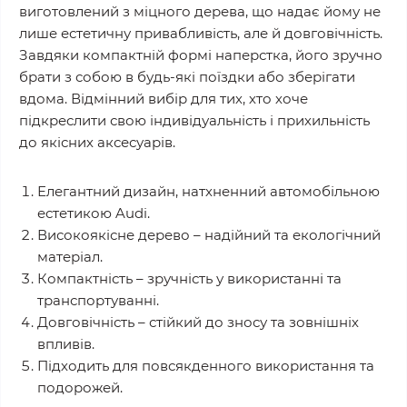
виготовлений з міцного дерева, що надає йому не
лише естетичну привабливість, але й довговічність.
Завдяки компактній формі наперстка, його зручно
брати з собою в будь-які поїздки або зберігати
вдома. Відмінний вибір для тих, хто хоче
підкреслити свою індивідуальність і прихильність
до якісних аксесуарів.
Елегантний дизайн, натхненний автомобільною
естетикою Audi.
Високоякісне дерево – надійний та екологічний
матеріал.
Компактність – зручність у використанні та
транспортуванні.
Довговічність – стійкий до зносу та зовнішніх
впливів.
Підходить для повсякденного використання та
подорожей.