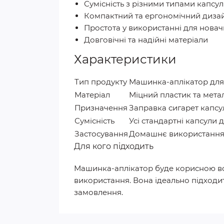
Сумісність з різними типами капсул
Компактний та ергономічний диза
Простота у використанні для новач
Довговічні та надійні матеріали
Характеристики
Тип продукту
Машинка-аплікатор для
Матеріал
Міцний пластик та мета
Призначення
Заправка сигарет капс
Сумісність
Усі стандартні капсули 
Застосування
Домашнє використання 
Для кого підходить
Машинка-аплікатор буде корисною всі
використання. Вона ідеально підходит
замовлення.