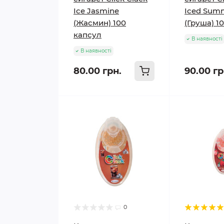
Ice Jasmine
Iced Sum
(Жасмин) 100
(Груша) 1
капсул
В наявності
В наявності
80.00 грн.
90.00 гр
0