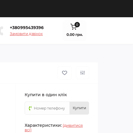
0
+380995439396
Замовити дзвінок
0.00 грн.
Купити в один клік
Купити
Характеристики:
(дивитися
всі)