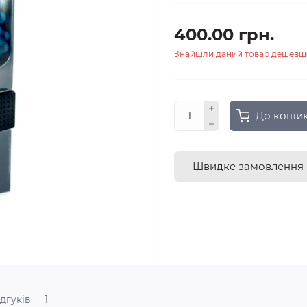
400.00 грн.
Знайшли даний товар дешевш
До коши
Швидке замовлення
ідгуків
1