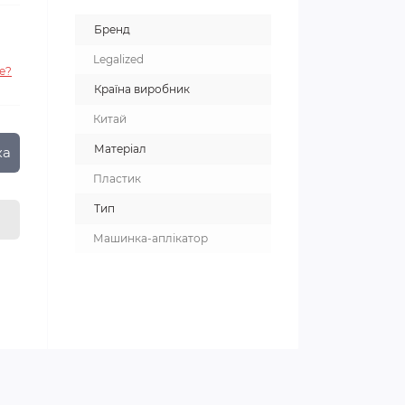
Бренд
Legalized
е?
Країна виробник
Китай
Матеріал
ка
Пластик
Тип
Машинка-аплікатор