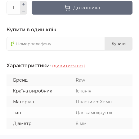
До кошика
Купити в один клік
Купити
Характеристики:
(дивитися всі)
Бренд
Raw
Країна виробник
Іспанія
Матеріал
Пластик + Хемп
Тип
Для самокруток
Діаметр
8 мм