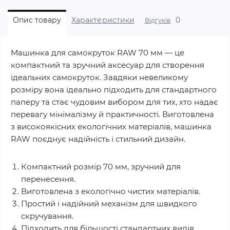
0
Опис товару
Характеристики
Відгуків
Машинка для самокруток RAW 70 мм — це
компактний та зручний аксесуар для створення
ідеальних самокруток. Завдяки невеликому
розміру вона ідеально підходить для стандартного
паперу та стає чудовим вибором для тих, хто надає
перевагу мінімалізму й практичності. Виготовлена
з високоякісних екологічних матеріалів, машинка
RAW поєднує надійність і стильний дизайн.
Компактний розмір 70 мм, зручний для
перенесення.
Виготовлена з екологічно чистих матеріалів.
Простий і надійний механізм для швидкого
скручування.
Підходить для більшості стандартних видів