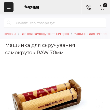
0
Головна
Все для самокруток та цигарок
Машинки для сигарет т
Машинка для скручування
самокруток RAW 70мм