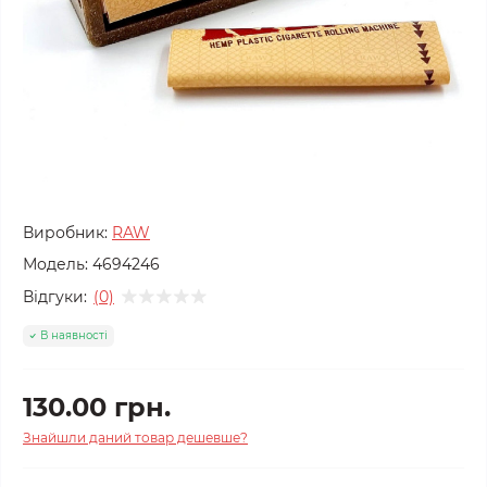
Виробник:
RAW
Модель:
4694246
Відгуки:
(0)
В наявності
130.00 грн.
Знайшли даний товар дешевше?