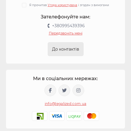
Я прочитав
Угода користувача
і згоден з вимогами
Зателефонуйте нам:
+380995439396
Передзвоніть мені
До контактів
Ми в соціальних мережах:
info@legalized.com.ua