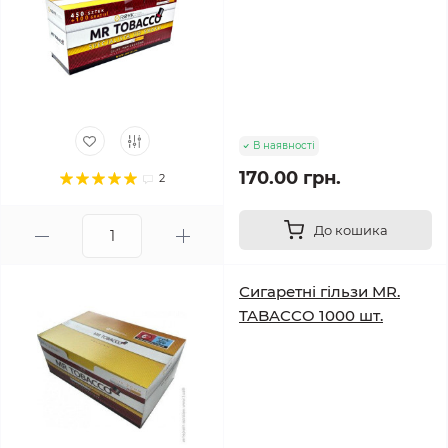
В наявності
170.00 грн.
2
До кошика
Сигаретні гільзи MR.
TABACCO 1000 шт.