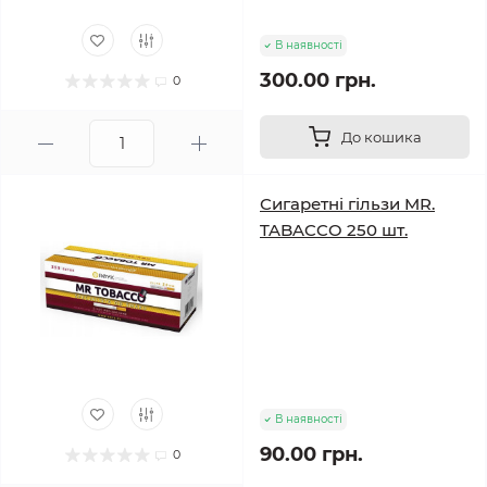
В наявності
300.00 грн.
0
До кошика
Сигаретні гільзи MR.
TABACCO 250 шт.
В наявності
90.00 грн.
0