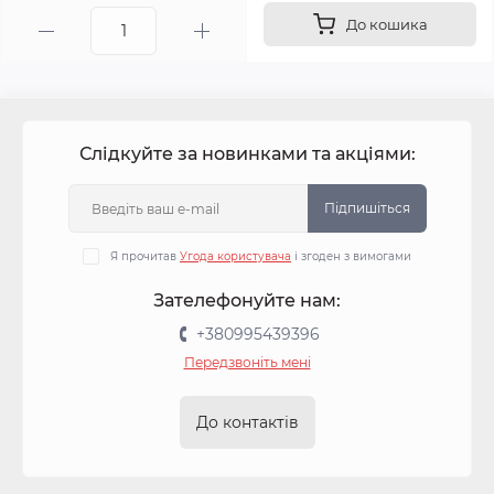
До кошика
Слідкуйте за новинками та акціями:
Підпишіться
Я прочитав
Угода користувача
і згоден з вимогами
Зателефонуйте нам:
+380995439396
Передзвоніть мені
До контактів