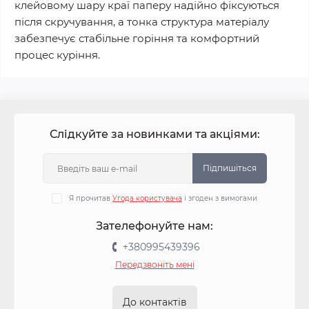
клейовому шару краї паперу надійно фіксуються
після скручування, а тонка структура матеріалу
забезпечує стабільне горіння та комфортний
процес куріння.
Слідкуйте за новинками та акціями:
Підпишіться
Я прочитав
Угода користувача
і згоден з вимогами
Зателефонуйте нам:
+380995439396
Передзвоніть мені
До контактів