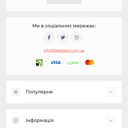
Ми в соціальних мережах:
info@legalized.com.ua
Популярне
Капсули для цигарок
Машинки для сигарет та самокруток
Інформація
Бонги