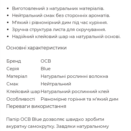
Виготовлений з натуральних матеріалів.
Нейтральний смак без сторонніх ароматів.
М’який і рівномірний дим під час куріння.
Зручна структура листа для скручування.
Надійний клейовий шар на натуральній основі.
Основні характеристики
Бренд
OCB
Серія
Blue
Матеріал
Натуральні рослинні волокна
Смак
Нейтральний
Клейовий шар
Натуральний рослинний клей
Особливості
Рівномірне горіння та м’який дим
Переваги використання
Папір OCB Blue дозволяє швидко зробити
акуратну самокрутку. Завдяки натуральному