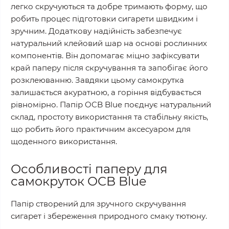
легко скручуються та добре тримають форму, що
робить процес підготовки сигарети швидким і
зручним. Додаткову надійність забезпечує
натуральний клейовий шар на основі рослинних
компонентів. Він допомагає міцно зафіксувати
край паперу після скручування та запобігає його
розклеюванню. Завдяки цьому самокрутка
залишається акуратною, а горіння відбувається
рівномірно. Папір OCB Blue поєднує натуральний
склад, простоту використання та стабільну якість,
що робить його практичним аксесуаром для
щоденного використання.
Особливості паперу для
самокруток OCB Blue
Папір створений для зручного скручування
сигарет і збереження природного смаку тютюну.