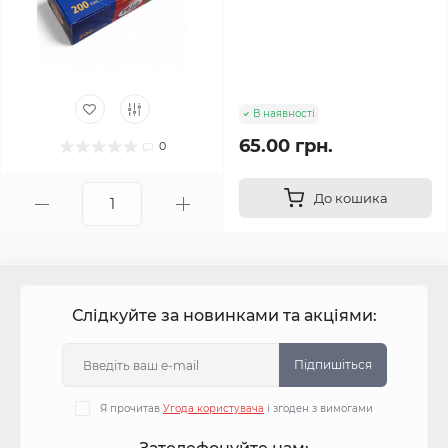
В наявності
65.00 грн.
0
До кошика
Слідкуйте за новинками та акціями:
Підпишіться
Я прочитав
Угода користувача
і згоден з вимогами