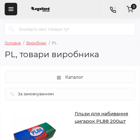
0
Головна
Виробник
PL
PL, товари виробника
Каталог
Гільзи для набивання
цигарок PL88 200шт