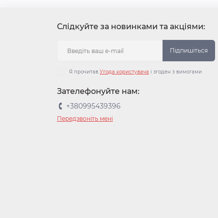
Слідкуйте за новинками та акціями:
Підпишіться
Я прочитав
Угода користувача
і згоден з вимогами
Зателефонуйте нам:
+380995439396
Передзвоніть мені