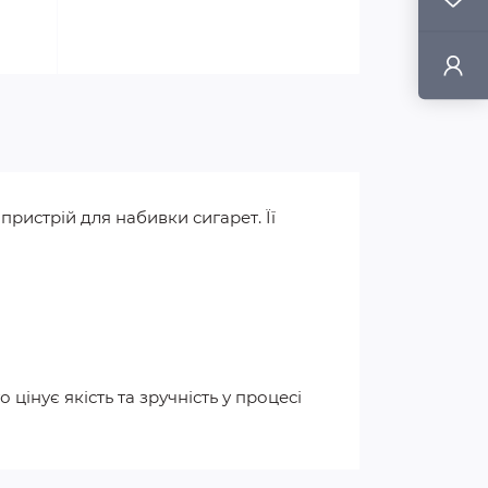
ристрій для набивки сигарет. Її
цінує якість та зручність у процесі