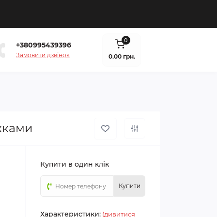
0
+380995439396
Замовити дзвінок
0.00 грн.
жками
Купити в один клік
Купити
Характеристики:
(дивитися