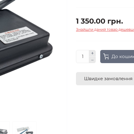
1 350.00 грн.
Знайшли даний товар дешевш
До коши
Швидке замовлення