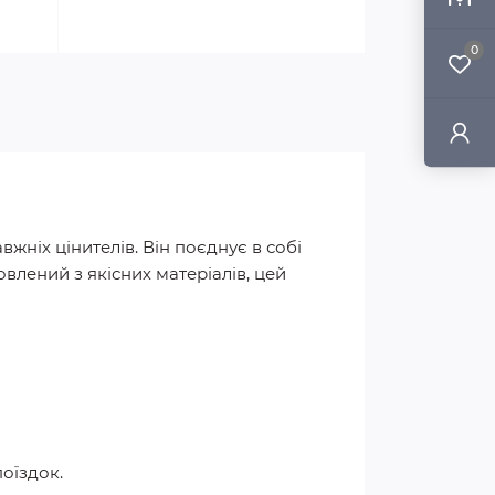
0
жніх цінителів. Він поєднує в собі
влений з якісних матеріалів, цей
оїздок.