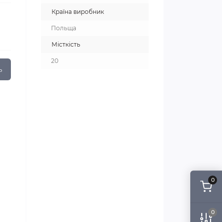
Країна виробник
Польща
Місткість
20
ь
0
0