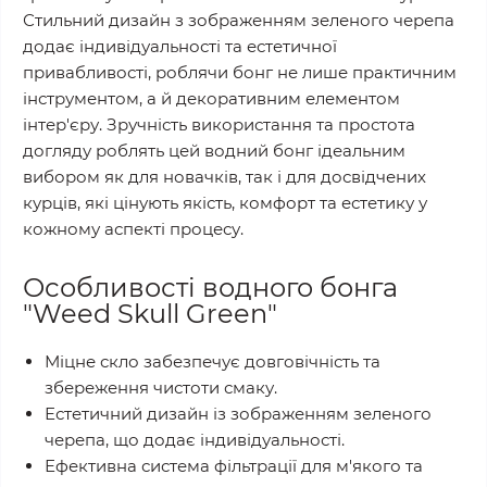
Стильний дизайн з зображенням зеленого черепа
додає індивідуальності та естетичної
привабливості, роблячи бонг не лише практичним
інструментом, а й декоративним елементом
інтер'єру. Зручність використання та простота
догляду роблять цей водний бонг ідеальним
вибором як для новачків, так і для досвідчених
курців, які цінують якість, комфорт та естетику у
кожному аспекті процесу.
Особливості водного бонга
"Weed Skull Green"
Міцне скло забезпечує довговічність та
збереження чистоти смаку.
Естетичний дизайн із зображенням зеленого
черепа, що додає індивідуальності.
Ефективна система фільтрації для м'якого та