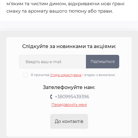
м'яким та чистим димом, відкриваючи нові грані
смаку та аромату вашого тютюну або трави.
Слідкуйте за новинками та акціями:
Підпишіться
Я прочитав
Угода користувача
і згоден з вимогами
Зателефонуйте нам:
+380995439396
Передзвоніть мені
До контактів