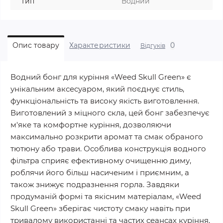
Тип
Водний
0
Опис товару
Характеристики
Відгуків
Водний бонг для куріння «Weed Skull Green» є
унікальним аксесуаром, який поєднує стиль,
функціональність та високу якість виготовлення.
Виготовлений з міцного скла, цей бонг забезпечує
м'яке та комфортне куріння, дозволяючи
максимально розкрити аромат та смак обраного
тютюну або трави. Особлива конструкція водного
фільтра сприяє ефективному очищенню диму,
роблячи його більш насиченим і приємним, а
також знижує подразнення горла. Завдяки
продуманій формі та якісним матеріалам, «Weed
Skull Green» зберігає чистоту смаку навіть при
тривалому використанні та частих сеансах куріння.