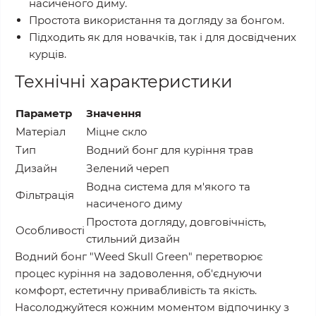
насиченого диму.
Простота використання та догляду за бонгом.
Підходить як для новачків, так і для досвідчених
курців.
Технічні характеристики
Параметр
Значення
Матеріал
Міцне скло
Тип
Водний бонг для куріння трав
Дизайн
Зелений череп
Водна система для м'якого та
Фільтрація
насиченого диму
Простота догляду, довговічність,
Особливості
стильний дизайн
Водний бонг "Weed Skull Green" перетворює
процес куріння на задоволення, об'єднуючи
комфорт, естетичну привабливість та якість.
Насолоджуйтеся кожним моментом відпочинку з