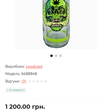
Виробник:
Legalized
Модель:
6688848
Відгуки:
(0)
В наявності
1 200.00 грн.