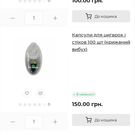
100.00 грн.
0
До кошика
Капсули для цигарок і
стіков 100 шт (крижаний
вибух)
В наявності
150.00 грн.
0
До кошика