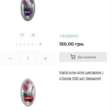
В наявності
150.00 грн.
0
До кошика
Капсули для цигарок і
стіков 100 шт (вишня)