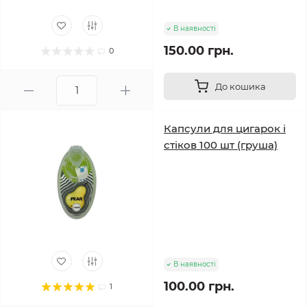
В наявності
150.00 грн.
0
До кошика
Капсули для цигарок і
стіков 100 шт (груша)
В наявності
100.00 грн.
1