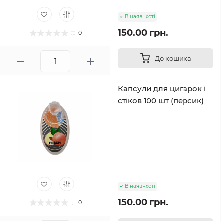
В наявності
150.00 грн.
0
До кошика
Капсули для цигарок і
стіков 100 шт (персик)
В наявності
150.00 грн.
0