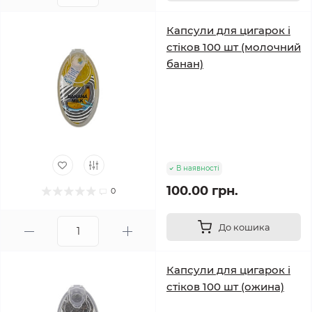
Капсули для цигарок і
стіков 100 шт (молочний
банан)
В наявності
100.00 грн.
0
До кошика
Капсули для цигарок і
стіков 100 шт (ожина)