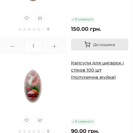
В наявності
150.00 грн.
0
До кошика
Капсули для цигарок і
стіков 100 шт
(полунична жуйка)
В наявності
90.00 грн.
0