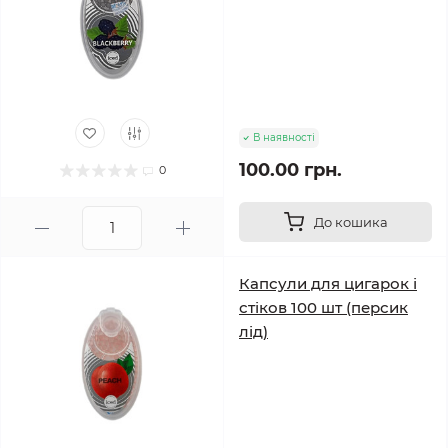
В наявності
100.00 грн.
0
До кошика
Капсули для цигарок і
стіков 100 шт (персик
лід)