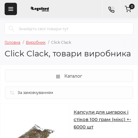
0
Головна
Виробник
Click Clack
Click Clack, товари виробника
Каталог
Капсули для цигарок і
стіков 100 грам (мікс) +-
6000 шт