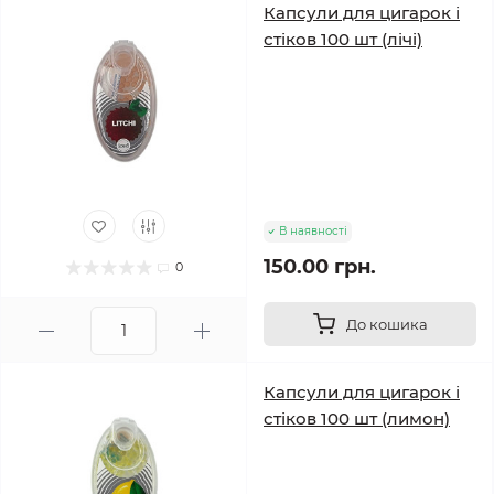
Капсули для цигарок і
стіков 100 шт (лічі)
В наявності
150.00 грн.
0
До кошика
Капсули для цигарок і
стіков 100 шт (лимон)