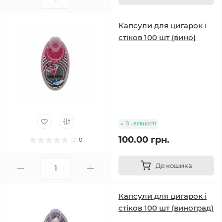
Капсули для цигарок і
стіков 100 шт (вино)
В наявності
100.00 грн.
0
До кошика
Капсули для цигарок і
стіков 100 шт (виноград)