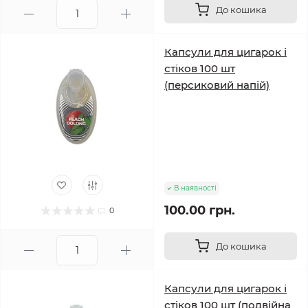
До кошика
Капсули для цигарок і
стіков 100 шт
(персиковий напій)
В наявності
100.00 грн.
0
До кошика
Капсули для цигарок і
стіков 100 шт (подвійна