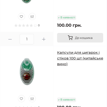
В наявності
100.00 грн.
0
До кошика
Капсули для цигарок і
стіков 100 шт (китайське
вино)
В наявності