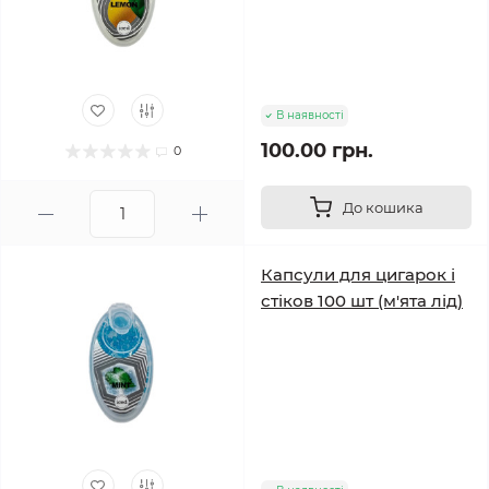
В наявності
100.00 грн.
0
До кошика
Капсули для цигарок і
стіков 100 шт (м'ята лід)