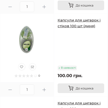
До кошика
Капсули для цигарок і
стіков 100 шт (диня)
В наявності
100.00 грн.
0
До кошика
Капсули для цигарок і