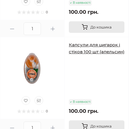
В наявності
100.00 грн.
0
До кошика
Капсули для цигарок і
стіков 100 шт (апельсин)
В наявності
100.00 грн.
0
До кошика