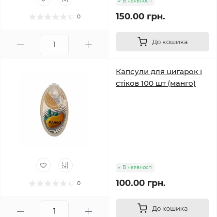
В наявності
150.00 грн.
0
До кошика
Капсули для цигарок і
стіков 100 шт (манго)
В наявності
100.00 грн.
0
До кошика