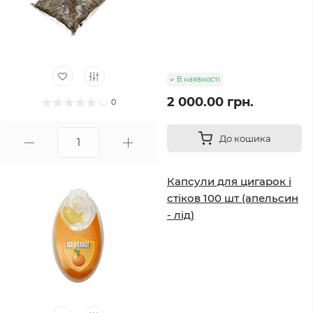
В наявності
2 000.00 грн.
0
До кошика
Капсули для цигарок і
стіков 100 шт (апельсин
- лід)