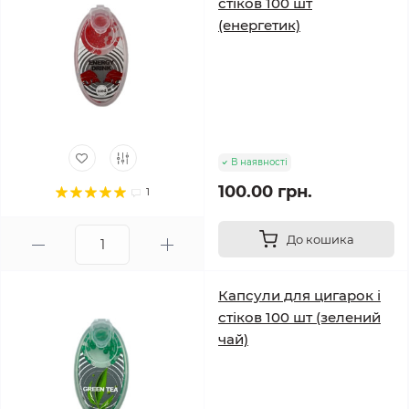
стіков 100 шт
(енергетик)
В наявності
100.00 грн.
1
До кошика
Капсули для цигарок і
стіков 100 шт (зелений
чай)