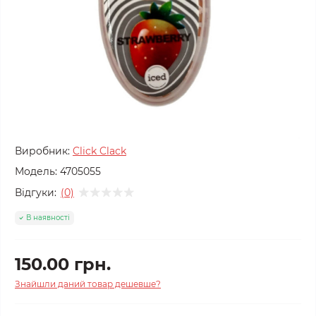
Виробник:
Click Clack
Модель:
4705055
Відгуки:
(0)
В наявності
150.00 грн.
Знайшли даний товар дешевше?