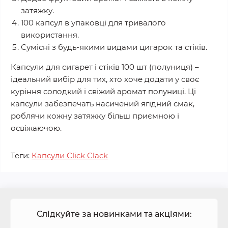
затяжку.
100 капсул в упаковці для тривалого
використання.
Сумісні з будь-якими видами цигарок та стіків.
Капсули для сигарет і стіків 100 шт (полуниця) –
ідеальний вибір для тих, хто хоче додати у своє
куріння солодкий і свіжий аромат полуниці. Ці
капсули забезпечать насичений ягідний смак,
роблячи кожну затяжку більш приємною і
освіжаючою.
Теги:
Капсули Click Clack
Слідкуйте за новинками та акціями: