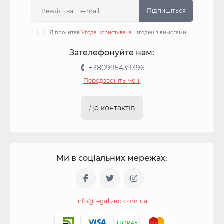
Підпишіться
Я прочитав
Угода користувача
і згоден з вимогами
Зателефонуйте нам:
+380995439396
Передзвоніть мені
До контактів
Ми в соціальних мережах:
info@legalized.com.ua