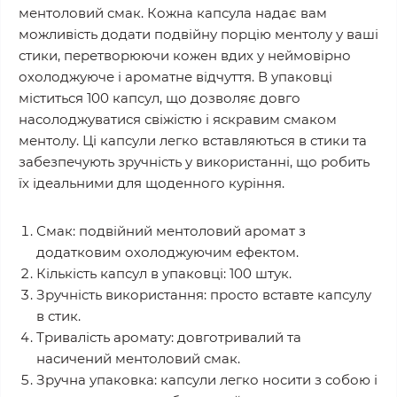
ментоловий смак. Кожна капсула надає вам
можливість додати подвійну порцію ментолу у ваші
стики, перетворюючи кожен вдих у неймовірно
охолоджуюче і ароматне відчуття. В упаковці
міститься 100 капсул, що дозволяє довго
насолоджуватися свіжістю і яскравим смаком
ментолу. Ці капсули легко вставляються в стики та
забезпечують зручність у використанні, що робить
їх ідеальними для щоденного куріння.
Смак: подвійний ментоловий аромат з
додатковим охолоджуючим ефектом.
Кількість капсул в упаковці: 100 штук.
Зручність використання: просто вставте капсулу
в стик.
Тривалість аромату: довготривалий та
насичений ментоловий смак.
Зручна упаковка: капсули легко носити з собою і