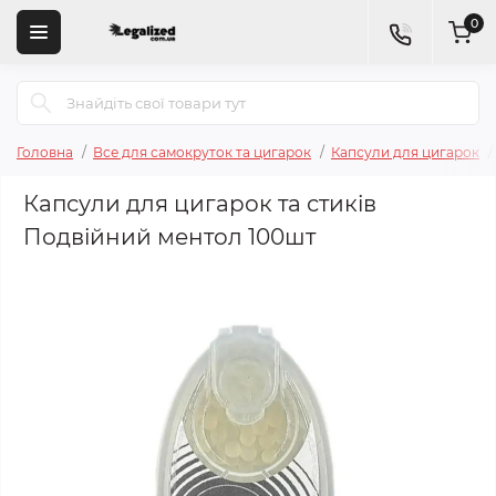
0
Головна
Все для самокруток та цигарок
Капсули для цигарок
Капсули для цигарок та стиків
Подвійний ментол 100шт