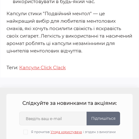
використовувати в будь-який час.
Капсули стики "Подвійний ментол" — це
найкращий вибір для любителів ментолових
смаків, які хочуть посилити свіжість і яскравість
своїх сигарет. Легкість у використанні та насичений
аромат роблять ці капсули незамінними для
цінителів ментолових відчуттів.
Теги:
Капсули Click Clack
Слідкуйте за новинками та акціями:
Підпишіться
Я прочитав
Угода користувача
і згоден з вимогами